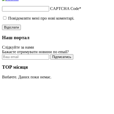
CAPTCHA Code
*
Повідомляти мені про нові коментарі.
Наш портал
Слідкуйте за нами
Бажаєте отримувати новини по email?
TOP місяця
Вибачте. Даних поки немає.